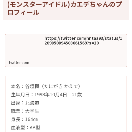
(モンスターアイドル)カエデちゃんのプ
ロフィール
https://twitter.com/hntaa93/status/1
209850894503661569?s=20
twitter.com
本名：谷垣楓（たにがき かえで）
生年月日：1998年10月4日 21歳
出身：北海道
職業：大学生
身長：164㎝
血液型：AB型