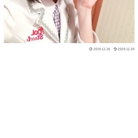
2019.12.26
2019.12.30