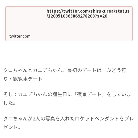
https://twitter.com/shirukurea/status
/1209510363869278208?s=20
twitter.com
クロちゃんとカエデちゃん、最初のデートは「ぶどう狩
り・観覧車デート」
そしてカエデちゃんの誕生日に「夜景デート」をしていま
した。
クロちゃんが2人の写真を入れたロケットペンダントをプレ
ゼント。