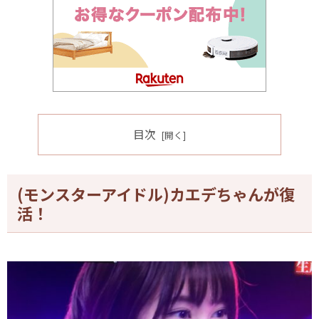
目次
(モンスターアイドル)カエデちゃんが復
活！