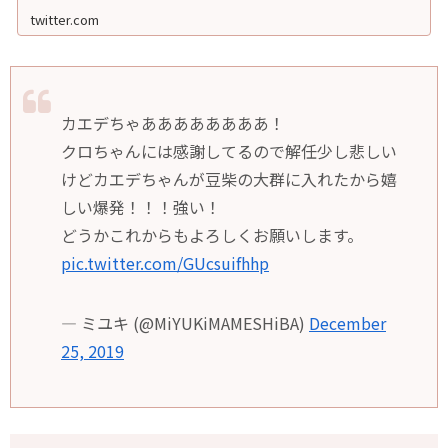
twitter.com
カエデちゃああああああああ！
クロちゃんには感謝してるので解任少し悲しい
けどカエデちゃんが豆柴の大群に入れたから嬉
しい爆発！！！強い！
どうかこれからもよろしくお願いします。
pic.twitter.com/GUcsuifhhp
— ミユキ (@MiYUKiMAMESHiBA)
December
25, 2019