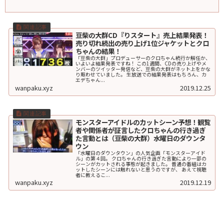
豆柴の大群CD『りスタート』売上結果発表！
売り切れ続出の売り上げ1位ジャケットとクロ
ちゃんの結果！
「豆柴の大群」プロデューサーのクロちゃん続行か解任か、
いよいよ結果発表ですね！ この1週間、CDの売り上げやメ
ンバーのツイッター発信など、豆柴の大群がネット上をかな
り賑わせていました。 生放送での結果発表はもちろん、カ
エデちゃん...
wanpaku.xyz
2019.12.25
モンスターアイドルのカットシーン予想！観覧
者や関係者が証言したクロちゃんの行き過ぎ
た言動とは（豆柴の大群）水曜日のダウンタ
ウン
「水曜日のダウンタウン」の人気企画「モンスターアイド
ル」の第４回。 クロちゃんの行き過ぎた言動により一部の
シーンがカットされる事態が起きました。 普通の番組はカ
ットしたシーンには触れないと思うのですが、 あえて視聴
者に教えるこ...
wanpaku.xyz
2019.12.19