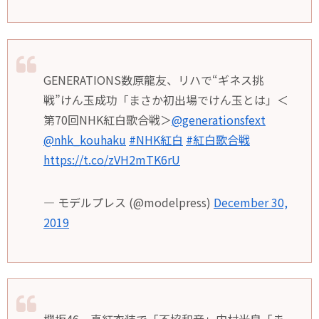
GENERATIONS数原龍友、リハで“ギネス挑
戦”けん玉成功「まさか初出場でけん玉とは」＜
第70回NHK紅白歌合戦＞
@generationsfext
@nhk_kouhaku
#NHK紅白
#紅白歌合戦
https://t.co/zVH2mTK6rU
— モデルプレス (@modelpress)
December 30,
2019