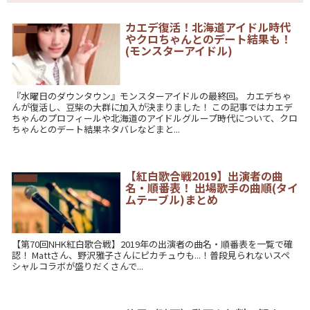
カエデ復活！北海道アイドル時代
音楽
やクロちゃんとのデート結果も！
(モンスターアイドル)
『水曜日のダウンタウン』モンスターアイドルの最終回。 カエデちゃ
んが復活し、豆柴の大群に加入が決まりました！ この記事ではカエデ
ちゃんのプロフィールや北海道のアイドルグループ時代について、クロ
ちゃんとのデート結果ネタバレなどまと...
【紅白歌合戦2019】出演者の曲
音楽
名・順番表！ 出場歌手の曲順(タイ
ムテーブル)まとめ
【第70回NHK紅白歌合戦】2019年の出演者の曲名・順番表を一覧で確
認！ Mattさん、野沢雅子さんにピカチュウも...！普段見られないスペ
シャルコラボが盛りだくさんで...