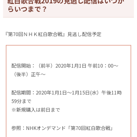
紅白歌合戦2019の見逃し配信はいつか
らいつまで？
『第70回ＮＨＫ紅白歌合戦』見逃し配信予定
配信開始：（前半）2020年1月1日 午前10：00～
（後半）正午～
配信期間：2020年1月1日～1月15日(水）午後11時
59分まで
※新規購入は前日まで
参照：NHKオンデマンド「第70回紅白歌合戦」