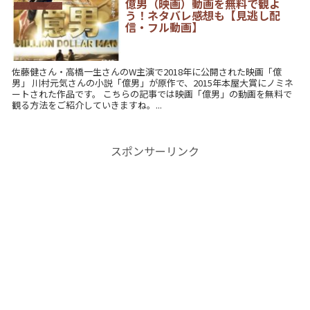
億男（映画）動画を無料で観よ
ライフハック
う！ネタバレ感想も【見逃し配
信・フル動画】
佐藤健さん・高橋一生さんのW主演で2018年に公開された映画「億
男」 川村元気さんの小説「億男」が原作で、2015年本屋大賞にノミネ
ートされた作品です。 こちらの記事では映画「億男」の動画を無料で
観る方法をご紹介していきますね。...
スポンサーリンク