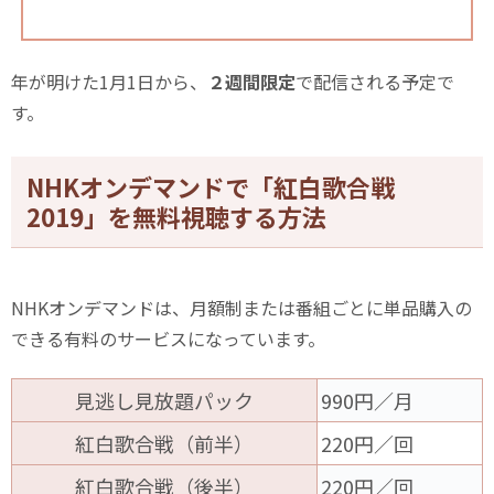
年が明けた1月1日から、
２週間限定
で配信される予定で
す。
NHKオンデマンドで「紅白歌合戦
2019」を無料視聴する方法
NHKオンデマンドは、月額制または番組ごとに単品購入の
できる有料のサービスになっています。
見逃し見放題パック
990円／月
紅白歌合戦（前半）
220円／回
紅白歌合戦（後半）
220円／回