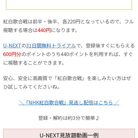
紅白歌合戦は前半・後半、各220円となっているので、フル
視聴する場合は
440円
になります。
U-NEXT
の
31日間無料トライアル
で、登録後すぐにもらえる
600円分
のポイントのうち440ポイントを利用すれば、すぐ
に視聴することができます。
安心、安全に高画質で「紅白歌合戦」を楽しみたい方はぜ
ひ試してみてくださいね。
＼『NHK紅白歌合戦』見逃し配信はこちら ／
登録・解約は約3分で簡単♪
U-NEXT見放題動画一例