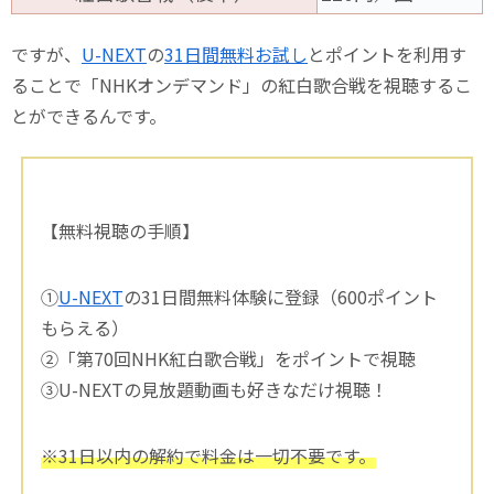
ですが、
U-NEXT
の
31日間無料お試し
とポイントを利用す
ることで「NHKオンデマンド」の紅白歌合戦を視聴するこ
とができるんです。
【無料視聴の手順】
①
U-NEXT
の31日間無料体験に登録（600ポイント
もらえる）
②「第70回NHK紅白歌合戦」をポイントで視聴
③U-NEXTの見放題動画も好きなだけ視聴！
※31日以内の解約で料金は一切不要です。