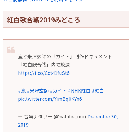
紅白歌合戦2019みどころ
嵐と米津玄師の「カイト」制作ドキュメント
「紅白歌合戦」内で放送
https://t.co/Cct41fuSt6
#嵐
#米津玄師
#カイト
#NHK紅白
#紅白
pic.twitter.com/YjmBq0KYn6
— 音楽ナタリー (@natalie_mu)
December 30,
2019