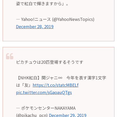
姿で紅白で輝きますから」。
— Yahoo!ニュース (@YahooNewsTopics)
December 28, 2019
ピカチュウは20匹登場するそうです
【NHK紅白】関ジャニ∞ 今年を表す漢字1文字
は「友」
https://t.co/statcMBELf
pic.twitter.com/sGaoauQTgs
— ポケモンセンターNAKAYAMA
(@pikachu_pcn)
December 29, 2019