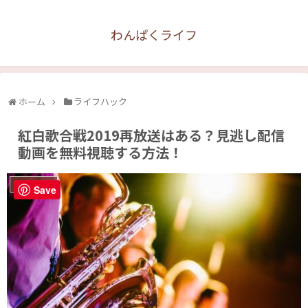
わんぱくライフ
ホーム
ライフハック
紅白歌合戦2019再放送はある？見逃し配信
動画を無料視聴する方法！
ライフハック
Save