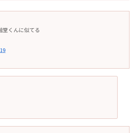
階堂くんに似てる
019