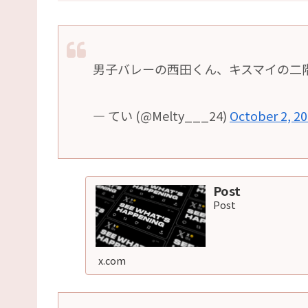
男子バレーの西田くん、キスマイの二
— てい (@Melty___24)
October 2, 2
Post
Post
x.com