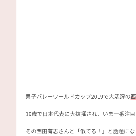
男子バレーワールドカップ2019で大活躍の
西
19歳で日本代表に大抜擢され、いま一番注
その西田有志さんと「似てる！」と話題にな