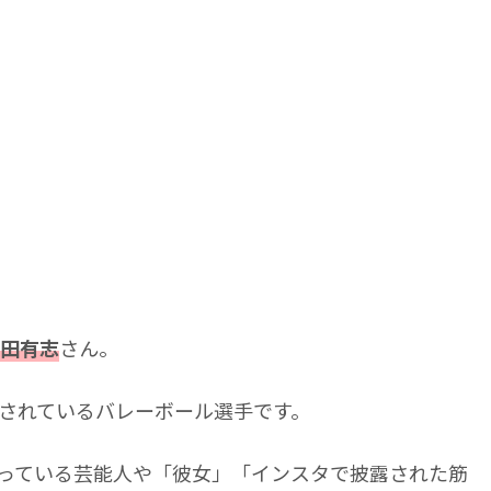
田有志
さん。
目されているバレーボール選手です。
っている芸能人や「彼女」「インスタで披露された筋