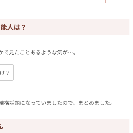
芸能人は？
かで見たことあるような気が…。
け？
結構話題になっていましたので、まとめました。
ん