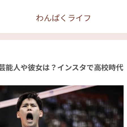
わんぱくライフ
る芸能人や彼女は？インスタで高校時代