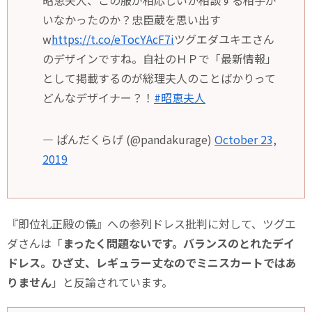
いなかったのか？忠臣蔵を思い出す
w
https://t.co/eTocYAcF7i
ツグエダユキエさん
のデザインですね。自社のＨＰで「最新情報」
として掲載するのが総理夫人のことばかりって
どんなデザイナー？！
#昭恵夫人
— ぱんだくらげ (@pandakurage)
October 23,
2019
『即位礼正殿の儀』への参列ドレス批判に対して、ツグエ
ダさんは「
まったく問題ないです。バランスのとれたデイ
ドレス。ひざ丈、レギュラー丈なのでミニスカートではあ
りません
」と反論されています。