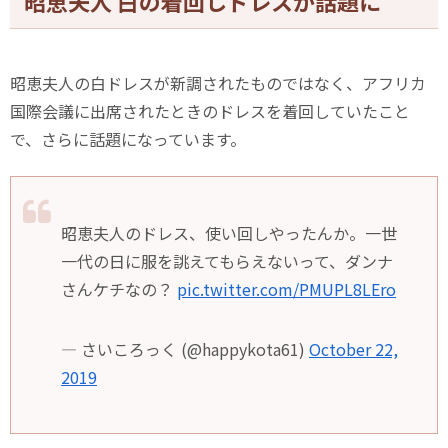
昭恵夫人 白の着回しドレスが話題に
昭恵夫人の白ドレスが新調されたものではなく、アフリカ
国際会議に出席されたときのドレスを着回していたこと
で、さらに話題になっています。
昭恵夫人のドレス、使い回しやったんか。一世
一代の日に服を誂えてもらえないって、ダンナ
さんケチなの？
pic.twitter.com/PMUPL8LEro
— さいころっく (@happykota61)
October 22,
2019