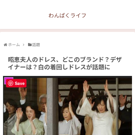
わんぱくライフ
ホーム
話題
昭恵夫人のドレス、どこのブランド？デザ
イナーは？白の着回しドレスが話題に
話題
Save