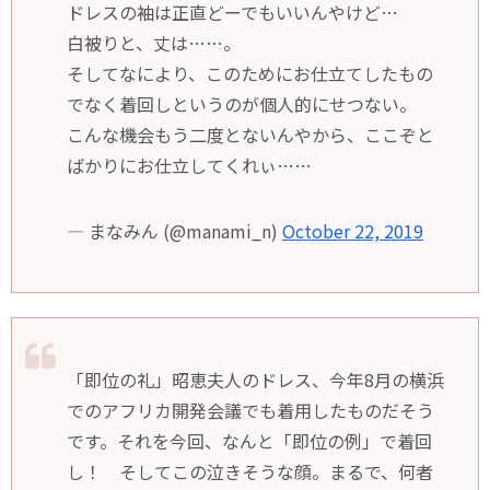
ドレスの袖は正直どーでもいいんやけど…
白被りと、丈は……。
そしてなにより、このためにお仕立てしたもの
でなく着回しというのが個人的にせつない。
こんな機会もう二度とないんやから、ここぞと
ばかりにお仕立してくれぃ……
— まなみん (@manami_n)
October 22, 2019
「即位の礼」昭恵夫人のドレス、今年8月の横浜
でのアフリカ開発会議でも着用したものだそう
です。それを今回、なんと「即位の例」で着回
し！ そしてこの泣きそうな顔。まるで、何者