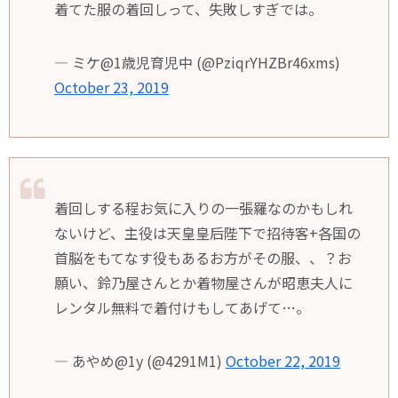
着てた服の着回しって、失敗しすぎでは。
— ミケ@1歳児育児中 (@PziqrYHZBr46xms)
October 23, 2019
着回しする程お気に入りの一張羅なのかもしれ
ないけど、主役は天皇皇后陛下で招待客+各国の
首脳をもてなす役もあるお方がその服、、？お
願い、鈴乃屋さんとか着物屋さんが昭恵夫人に
レンタル無料で着付けもしてあげて…。
— あやめ@1y (@4291M1)
October 22, 2019