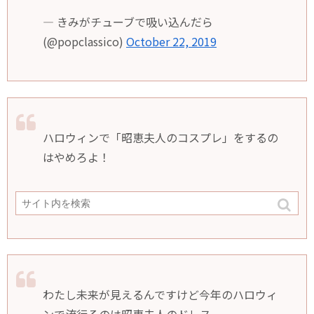
— きみがチューブで吸い込んだら
(@popclassico)
October 22, 2019
ハロウィンで「昭恵夫人のコスプレ」をするの
はやめろよ！
— こうきち (@koupyan)
October 22, 2019
わたし未来が見えるんですけど今年のハロウィ
ンで流行るのは昭恵夫人のドレス