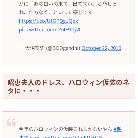
かに「あの白いの来て、出て来い」と命じら
れ、仕方なく、といった感じです
https://t.co/UtOPQgJQpx
pic.twitter.com/DY4F9tIj20
— 大沼安史 (@BOOgandhi)
October 22, 2019
昭恵夫人のドレス、ハロウィン仮装のネ
タに・・・
今年のハロウィンの仮装これしかないやん
#昭
恵夫人
pic.twitter.com/QZm6MiFG4c