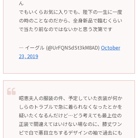
ん
でもいくらお気に入りでも、陛下の一生に一度
の時のことなのだから、全身新品で臨むくらい
で当たり前なのではないかと思う次第です
— イーグル (@UrFQNSdSt3kM8AD)
October
23, 2019
昭恵夫人の服装の件、予定していた衣装が何か
しらのトラブルで急に着られなくなったとかを
疑いたくなるんだけど…どう考えても最上位の
正装で間違えてはいけない場なのに、膝丈ワン
ピで白で悪目立ちするデザインの袖で過去にも