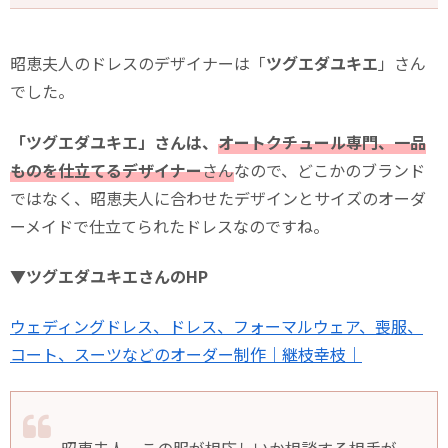
昭恵夫人のドレスのデザイナーは「
ツグエダユキエ
」さん
でした。
「ツグエダユキエ」さんは、
オートクチュール専門、一品
ものを仕立てるデザイナー
さん
なので、どこかのブランド
ではなく、昭恵夫人に合わせたデザインとサイズのオーダ
ーメイドで仕立てられたドレスなのですね。
▼ツグエダユキエさんのHP
ウェディングドレス、ドレス、フォーマルウェア、喪服、
コート、スーツなどのオーダー制作｜継枝幸枝｜
昭恵夫人、この服が相応しいか相談する相手が